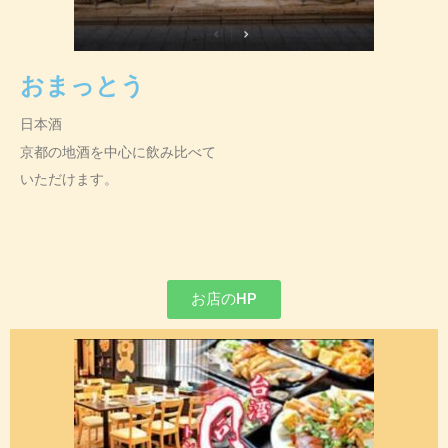
おまっとう
日本酒
京都の地酒を中心に飲み比べて
いただけます。
お店のHP