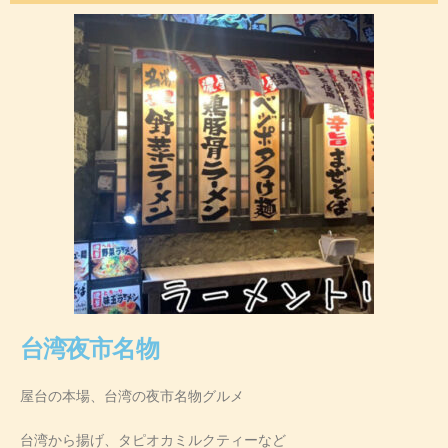
台湾夜市名物
屋台の本場、台湾の夜市名物グルメ
台湾から揚げ、タピオカミルクティーなど