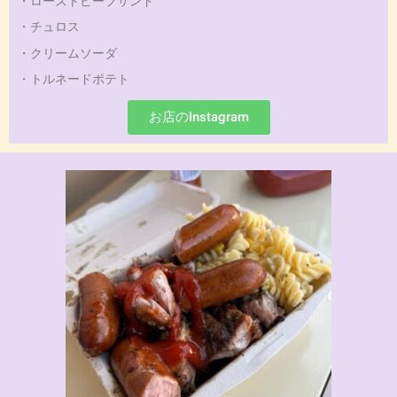
・ローストビーフサンド
・チュロス
・クリームソーダ
・トルネードポテト
お店のInstagram