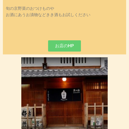
旬の京野菜のおつけものや
お酒にあうお漬物などきき酒もお試しください
お店のHP