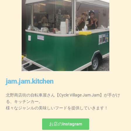
jam.jam.kitchen
北野商店街の自転車屋さん【Cycle Village Jam Jam】が手がけ
る、キッチンカー。
様々なジャンルの美味しいフードを提供していきます！
お店のInstagram