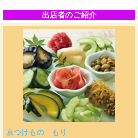
出店者のご紹介
京つけもの もり