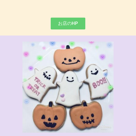
お店のHP