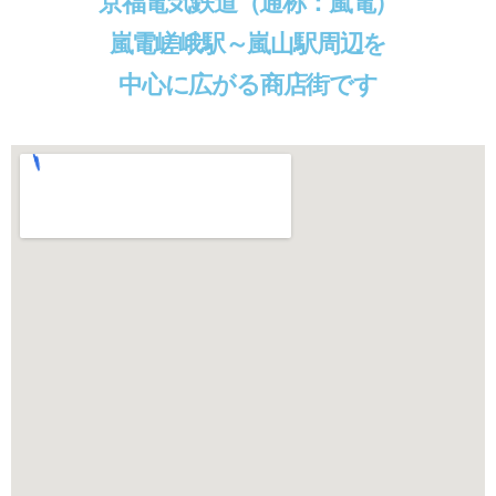
京福電気鉄道（通称：嵐電）
嵐電嵯峨駅～嵐山駅周辺を
中心に広がる商店街です