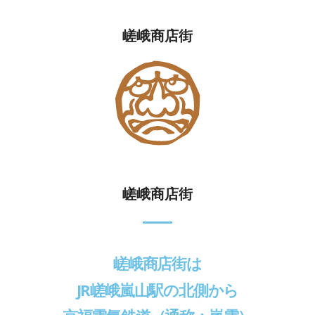
嵯峨商店街
嵯峨商店街
嵯峨商店街は
JR嵯峨嵐山駅の北側から